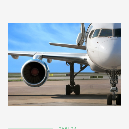
TAGLIA