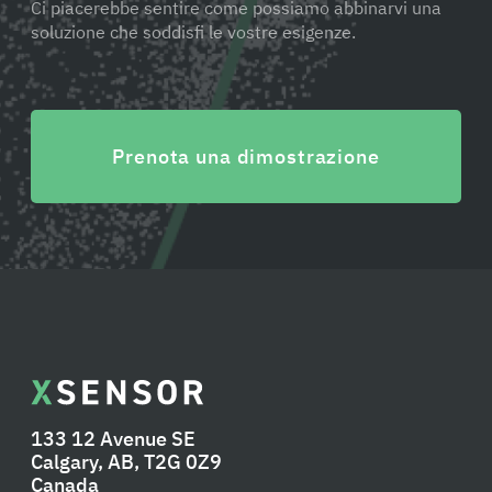
Ci piacerebbe sentire come possiamo abbinarvi una
soluzione che soddisfi le vostre esigenze.
Prenota una dimostrazione
133 12 Avenue SE
Calgary, AB, T2G 0Z9
Canada